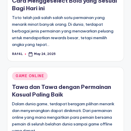
Cara Menggeselect Bola yang Sesuai
Bagi Hari ini
Toto telah jadi salah salah satu permainan yang
menarik minat banyak orang. Di dunia, terdapat
berbagai jenis permainan yang menawarkan peluang
untuk mendapatkan rewards besar, tetapi memilih
angka yang tepat…
RAf4L
May 24, 2025
Posted
by
Posted
GAME ONLINE
in
Tawa dan Tawa dengan Permainan
Kasual Paling Baik
Dalam dunia game, terdapat beragam pilihan menarik
dan menyenangkan dapat dinikmati. Dari permainan
online yang mana mengaitkan para pemain bersama
pemain di seluruh belahan dunia sampai game offline
yang dapat…