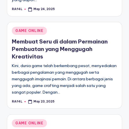
RAf4L
May 24, 2025
Posted
by
Posted
GAME ONLINE
in
Membuat Seru di dalam Permainan
Pembuatan yang Menggugah
Kreativitas
Kini, dunia game telah berkembang pesat, menyediakan
berbagai pengalaman yang menggugah serta
menggugah imajinasi pemain. Di antara berbagai jenis
yang ada, game crafting menjadi salah satu yang
sangat populer. Dengan…
RAf4L
May 23, 2025
Posted
by
Posted
GAME ONLINE
in