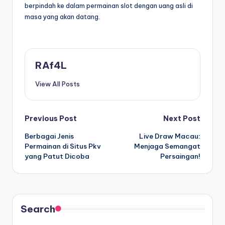
berpindah ke dalam permainan slot dengan uang asli di
masa yang akan datang.
RAf4L
View All Posts
Post
Previous Post
Next Post
Berbagai Jenis
Live Draw Macau:
navigation
Permainan di Situs Pkv
Menjaga Semangat
yang Patut Dicoba
Persaingan!
Search