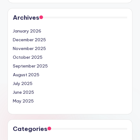
Archives
January 2026
December 2025
November 2025
October 2025
September 2025
August 2025
July 2025
June 2025
May 2025
Categories