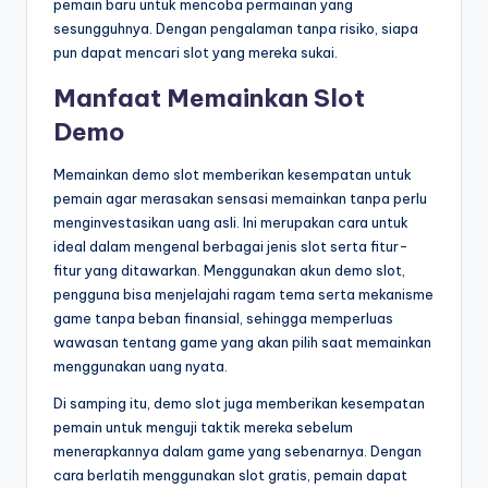
pemain baru untuk mencoba permainan yang
sesungguhnya. Dengan pengalaman tanpa risiko, siapa
pun dapat mencari slot yang mereka sukai.
Manfaat Memainkan Slot
Demo
Memainkan demo slot memberikan kesempatan untuk
pemain agar merasakan sensasi memainkan tanpa perlu
menginvestasikan uang asli. Ini merupakan cara untuk
ideal dalam mengenal berbagai jenis slot serta fitur-
fitur yang ditawarkan. Menggunakan akun demo slot,
pengguna bisa menjelajahi ragam tema serta mekanisme
game tanpa beban finansial, sehingga memperluas
wawasan tentang game yang akan pilih saat memainkan
menggunakan uang nyata.
Di samping itu, demo slot juga memberikan kesempatan
pemain untuk menguji taktik mereka sebelum
menerapkannya dalam game yang sebenarnya. Dengan
cara berlatih menggunakan slot gratis, pemain dapat