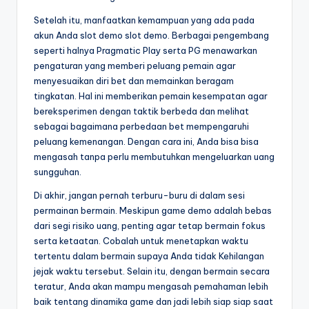
Setelah itu, manfaatkan kemampuan yang ada pada
akun Anda slot demo slot demo. Berbagai pengembang
seperti halnya Pragmatic Play serta PG menawarkan
pengaturan yang memberi peluang pemain agar
menyesuaikan diri bet dan memainkan beragam
tingkatan. Hal ini memberikan pemain kesempatan agar
bereksperimen dengan taktik berbeda dan melihat
sebagai bagaimana perbedaan bet mempengaruhi
peluang kemenangan. Dengan cara ini, Anda bisa bisa
mengasah tanpa perlu membutuhkan mengeluarkan uang
sungguhan.
Di akhir, jangan pernah terburu-buru di dalam sesi
permainan bermain. Meskipun game demo adalah bebas
dari segi risiko uang, penting agar tetap bermain fokus
serta ketaatan. Cobalah untuk menetapkan waktu
tertentu dalam bermain supaya Anda tidak Kehilangan
jejak waktu tersebut. Selain itu, dengan bermain secara
teratur, Anda akan mampu mengasah pemahaman lebih
baik tentang dinamika game dan jadi lebih siap siap saat