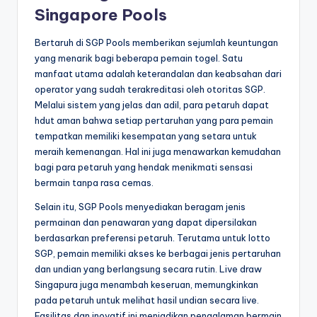
Singapore Pools
Bertaruh di SGP Pools memberikan sejumlah keuntungan
yang menarik bagi beberapa pemain togel. Satu
manfaat utama adalah keterandalan dan keabsahan dari
operator yang sudah terakreditasi oleh otoritas SGP.
Melalui sistem yang jelas dan adil, para petaruh dapat
hdut aman bahwa setiap pertaruhan yang para pemain
tempatkan memiliki kesempatan yang setara untuk
meraih kemenangan. Hal ini juga menawarkan kemudahan
bagi para petaruh yang hendak menikmati sensasi
bermain tanpa rasa cemas.
Selain itu, SGP Pools menyediakan beragam jenis
permainan dan penawaran yang dapat dipersilakan
berdasarkan preferensi petaruh. Terutama untuk lotto
SGP, pemain memiliki akses ke berbagai jenis pertaruhan
dan undian yang berlangsung secara rutin. Live draw
Singapura juga menambah keseruan, memungkinkan
pada petaruh untuk melihat hasil undian secara live.
Fasilitas dan inovatif ini menjadikan pengalaman bermain