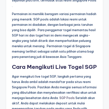
sejumlah platform, termasuk situs resmi Singapore Pools
.
Permainan ini memiliki beragam variasi permainan hadiah
yang menarik. SGP pools adalah lokasi resmi untuk
permainan ini diadakan, dengan berbagai jenis taruhan
yang bisa dipilih . Para penggemar togel memantau hasil
SGP hari ini dan togel hari ini demi mengecek angka-
angka yang telah ditarik dan memperhatikan peluang
mereka untuk menang . Permainan togel di Singapore
memang terlihat sebagai salah satu pilihan utama bagi
para penentang judi di kawasan Asia Tenggara .
Cara Mengikuti Live Togel SGP
Agar mengikuti live togel SGP, langkah pertama yang
harus Anda ambil adalah mendaftar pada situs resmi
Singapore Pools. Pastikan Anda mengisi semua informasi
yang dibutuhkan dan menyelesaikan verifikasi akun untuk
menjaga kesehatan data Anda.
SGP Pools
Setelah akun
aktif, Anda dapat melakukan deposit untuk mulai
menempatkan taruhan pada angka yang Anda pilih.