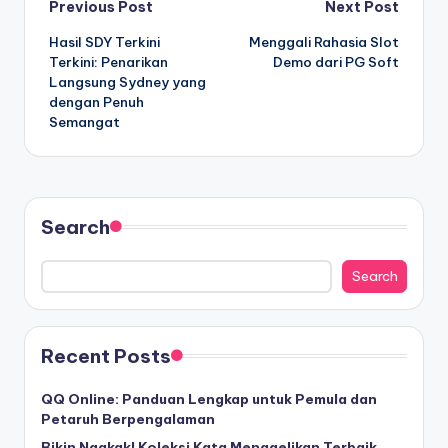
Post
Previous Post
Next Post
Hasil SDY Terkini
Menggali Rahasia Slot
navigation
Terkini: Penarikan
Demo dari PG Soft
Langsung Sydney yang
dengan Penuh
Semangat
Search
Search
Recent Posts
QQ Online: Panduan Lengkap untuk Pemula dan
Petaruh Berpengalaman
Bikin Ngakak! Koleksi Kata Menggelikan Terbaik