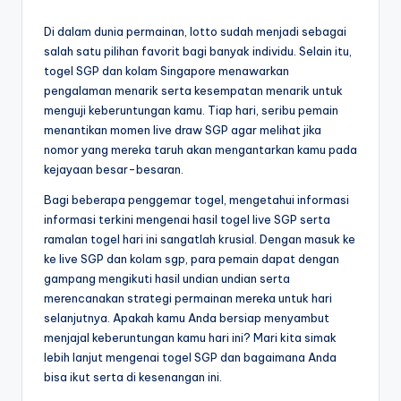
by
Di dalam dunia permainan, lotto sudah menjadi sebagai
salah satu pilihan favorit bagi banyak individu. Selain itu,
togel SGP dan kolam Singapore menawarkan
pengalaman menarik serta kesempatan menarik untuk
menguji keberuntungan kamu. Tiap hari, seribu pemain
menantikan momen live draw SGP agar melihat jika
nomor yang mereka taruh akan mengantarkan kamu pada
kejayaan besar-besaran.
Bagi beberapa penggemar togel, mengetahui informasi
informasi terkini mengenai hasil togel live SGP serta
ramalan togel hari ini sangatlah krusial. Dengan masuk ke
ke live SGP dan kolam sgp, para pemain dapat dengan
gampang mengikuti hasil undian undian serta
merencanakan strategi permainan mereka untuk hari
selanjutnya. Apakah kamu Anda bersiap menyambut
menjajal keberuntungan kamu hari ini? Mari kita simak
lebih lanjut mengenai togel SGP dan bagaimana Anda
bisa ikut serta di kesenangan ini.