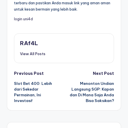
terbaru dan pastikan Anda masuk link yang aman aman
untuk kesan bermain yang lebih baik.
login uni4d
RAf4L
View All Posts
Post
Previous Post
Next Post
Slot Bet 400: Lebih
Menonton Undian
navigation
dari Sekedar
Langsung SGP: Kapan
Permainan, Ini
dan Di Mana Saja Anda
Investasi!
Bisa Saksikan?