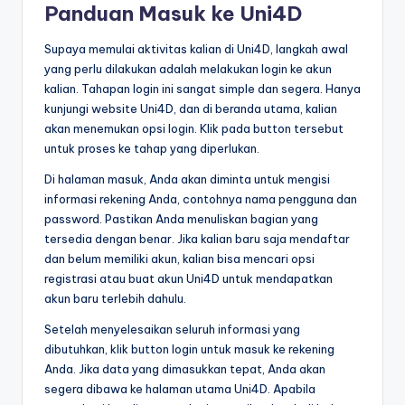
Panduan Masuk ke Uni4D
Supaya memulai aktivitas kalian di Uni4D, langkah awal
yang perlu dilakukan adalah melakukan login ke akun
kalian. Tahapan login ini sangat simple dan segera. Hanya
kunjungi website Uni4D, dan di beranda utama, kalian
akan menemukan opsi login. Klik pada button tersebut
untuk proses ke tahap yang diperlukan.
Di halaman masuk, Anda akan diminta untuk mengisi
informasi rekening Anda, contohnya nama pengguna dan
password. Pastikan Anda menuliskan bagian yang
tersedia dengan benar. Jika kalian baru saja mendaftar
dan belum memiliki akun, kalian bisa mencari opsi
registrasi atau buat akun Uni4D untuk mendapatkan
akun baru terlebih dahulu.
Setelah menyelesaikan seluruh informasi yang
dibutuhkan, klik button login untuk masuk ke rekening
Anda. Jika data yang dimasukkan tepat, Anda akan
segera dibawa ke halaman utama Uni4D. Apabila