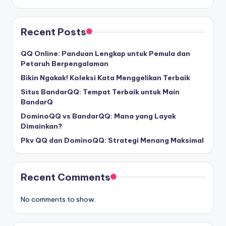
Recent Posts
QQ Online: Panduan Lengkap untuk Pemula dan
Petaruh Berpengalaman
Bikin Ngakak! Koleksi Kata Menggelikan Terbaik
Situs BandarQQ: Tempat Terbaik untuk Main
BandarQ
DominoQQ vs BandarQQ: Mana yang Layak
Dimainkan?
Pkv QQ dan DominoQQ: Strategi Menang Maksimal
Recent Comments
No comments to show.