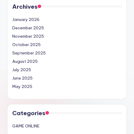
Archives
January 2026
December 2025
November 2025
October 2025
September 2025
August 2025
July 2025
June 2025
May 2025
Categories
GAME ONLINE