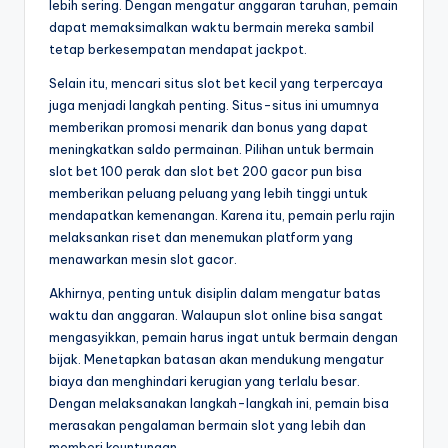
lebih sering. Dengan mengatur anggaran taruhan, pemain
dapat memaksimalkan waktu bermain mereka sambil
tetap berkesempatan mendapat jackpot.
Selain itu, mencari situs slot bet kecil yang terpercaya
juga menjadi langkah penting. Situs-situs ini umumnya
memberikan promosi menarik dan bonus yang dapat
meningkatkan saldo permainan. Pilihan untuk bermain
slot bet 100 perak dan slot bet 200 gacor pun bisa
memberikan peluang peluang yang lebih tinggi untuk
mendapatkan kemenangan. Karena itu, pemain perlu rajin
melaksankan riset dan menemukan platform yang
menawarkan mesin slot gacor.
Akhirnya, penting untuk disiplin dalam mengatur batas
waktu dan anggaran. Walaupun slot online bisa sangat
mengasyikkan, pemain harus ingat untuk bermain dengan
bijak. Menetapkan batasan akan mendukung mengatur
biaya dan menghindari kerugian yang terlalu besar.
Dengan melaksanakan langkah-langkah ini, pemain bisa
merasakan pengalaman bermain slot yang lebih dan
memberi keuntungan.