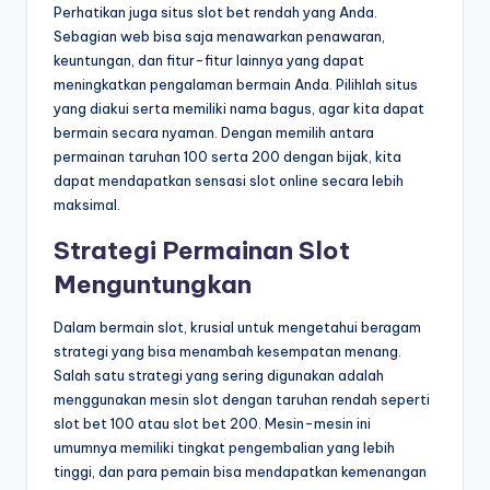
Perhatikan juga situs slot bet rendah yang Anda.
Sebagian web bisa saja menawarkan penawaran,
keuntungan, dan fitur-fitur lainnya yang dapat
meningkatkan pengalaman bermain Anda. Pilihlah situs
yang diakui serta memiliki nama bagus, agar kita dapat
bermain secara nyaman. Dengan memilih antara
permainan taruhan 100 serta 200 dengan bijak, kita
dapat mendapatkan sensasi slot online secara lebih
maksimal.
Strategi Permainan Slot
Menguntungkan
Dalam bermain slot, krusial untuk mengetahui beragam
strategi yang bisa menambah kesempatan menang.
Salah satu strategi yang sering digunakan adalah
menggunakan mesin slot dengan taruhan rendah seperti
slot bet 100 atau slot bet 200. Mesin-mesin ini
umumnya memiliki tingkat pengembalian yang lebih
tinggi, dan para pemain bisa mendapatkan kemenangan