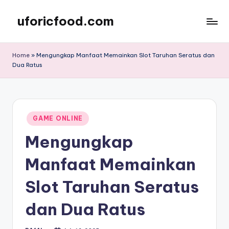
uforicfood.com
Skip
to
content
Home
»
Mengungkap Manfaat Memainkan Slot Taruhan Seratus dan
Dua Ratus
Posted
GAME ONLINE
in
Mengungkap
Manfaat Memainkan
Slot Taruhan Seratus
dan Dua Ratus