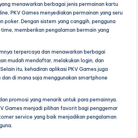
yang menawarkan berbagai jenis permainan kartu
online, PKV Games menyediakan permainan yang seru
n poker. Dengan sistem yang canggih, pengguna
l-time, memberikan pengalaman bermain yang
umnya terpercaya dan menawarkan berbagai
an mudah mendaftar, melakukan login, dan
elain itu, kehadiran aplikasi PKV Games juga
 dan di mana saja menggunakan smartphone
an promosi yang menarik untuk para pemainnya.
KV Games menjadi pilihan favorit bagi penggemar
ustomer service yang baik menjadikan pengalaman
guna.