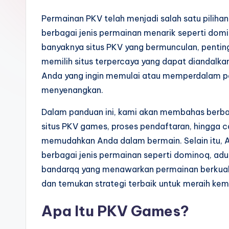
Permainan PKV telah menjadi salah satu pilihan
berbagai jenis permainan menarik seperti dom
banyaknya situs PKV yang bermunculan, penti
memilih situs terpercaya yang dapat diandalka
Anda yang ingin memulai atau memperdalam 
menyenangkan.
Dalam panduan ini, kami akan membahas berbag
situs PKV games, proses pendaftaran, hingga
memudahkan Anda dalam bermain. Selain itu, 
berbagai jenis permainan seperti dominoq, aduq,
bandarqq yang menawarkan permainan berkualit
dan temukan strategi terbaik untuk meraih ke
Apa Itu PKV Games?