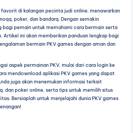
 favorit di kalangan pecinta judi online, menawarkan
inoqq, poker, dan bandarq. Dengan semakin
ng bagi pemain untuk memahami cara bermain serta
n. Artikel ini akan memberikan panduan lengkap bagi
pengalaman bermain PKV games dengan aman dan
ai aspek permainan PKV, mulai dari cara login ke
 cara mendownload aplikasi PKV games yang dapat
Anda juga akan menemukan informasi terkait
 dan poker online, serta tips untuk memilih situs
as. Bersiaplah untuk menjelajahi dunia PKV games
menangan!