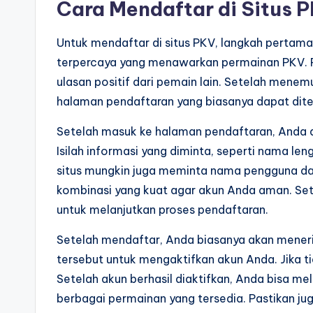
Cara Mendaftar di Situs 
Untuk mendaftar di situs PKV, langkah pertama
terpercaya yang menawarkan permainan PKV. Pas
ulasan positif dari pemain lain. Setelah menem
halaman pendaftaran yang biasanya dapat dite
Setelah masuk ke halaman pendaftaran, Anda a
Isilah informasi yang diminta, seperti nama le
situs mungkin juga meminta nama pengguna da
kombinasi yang kuat agar akun Anda aman. Sete
untuk melanjutkan proses pendaftaran.
Setelah mendaftar, Anda biasanya akan menerim
tersebut untuk mengaktifkan akun Anda. Jika t
Setelah akun berhasil diaktifkan, Anda bisa me
berbagai permainan yang tersedia. Pastikan jug