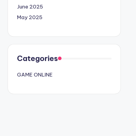
June 2025
May 2025
Categories
GAME ONLINE