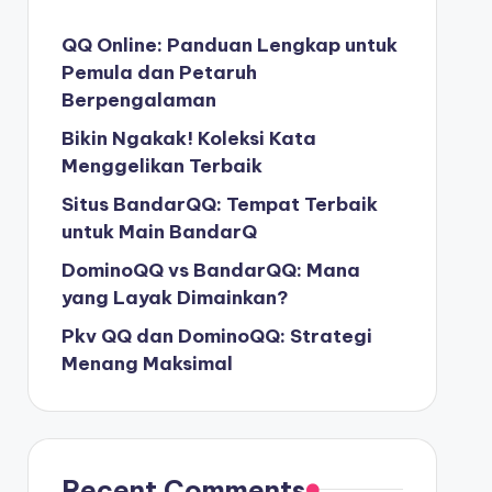
QQ Online: Panduan Lengkap untuk
Pemula dan Petaruh
Berpengalaman
Bikin Ngakak! Koleksi Kata
Menggelikan Terbaik
Situs BandarQQ: Tempat Terbaik
untuk Main BandarQ
DominoQQ vs BandarQQ: Mana
yang Layak Dimainkan?
Pkv QQ dan DominoQQ: Strategi
Menang Maksimal
Recent Comments