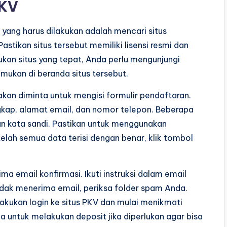
PKV
 yang harus dilakukan adalah mencari situs
tikan situs tersebut memiliki lisensi resmi dan
ukan situs yang tepat, Anda perlu mengunjungi
mukan di beranda situs tersebut.
kan diminta untuk mengisi formulir pendaftaran.
ngkap, alamat email, dan nomor telepon. Beberapa
n kata sandi. Pastikan untuk menggunakan
lah semua data terisi dengan benar, klik tombol
a email konfirmasi. Ikuti instruksi dalam email
idak menerima email, periksa folder spam Anda.
lakukan login ke situs PKV dan mulai menikmati
a untuk melakukan deposit jika diperlukan agar bisa