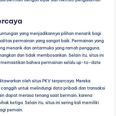
ercaya
ntungan yang menjadikannya pilihan menarik bagi
ualitas permainan yang sangat baik. Permainan yang
yang menarik dan antarmuka yang ramah pengguna,
gkan dan tidak membosankan. Selain itu, situs ini
uk memastikan bahwa permainan selalu up-to-date
itawarkan oleh situs PKV terpercaya. Mereka
canggih untuk melindungi data pribadi dan transaksi
in dapat merasa tenang saat bermain, karena
k ketiga. Selain itu, situs ini sering kali memiliki
agi pemain.