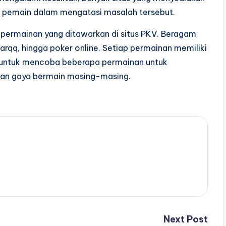
 pemain dalam mengatasi masalah tersebut.
is permainan yang ditawarkan di situs PKV. Beragam
arqq, hingga poker online. Setiap permainan memiliki
nya untuk mencoba beberapa permainan untuk
dan gaya bermain masing-masing.
Next Post