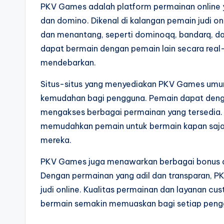
PKV Games adalah platform permainan online 
dan domino. Dikenal di kalangan pemain judi 
dan menantang, seperti dominoqq, bandarq, da
dapat bermain dengan pemain lain secara rea
mendebarkan.
Situs-situs yang menyediakan PKV Games um
kemudahan bagi pengguna. Pemain dapat deng
mengakses berbagai permainan yang tersedia. S
memudahkan pemain untuk bermain kapan saja
mereka.
PKV Games juga menawarkan berbagai bonus d
Dengan permainan yang adil dan transparan, P
judi online. Kualitas permainan dan layanan c
bermain semakin memuaskan bagi setiap peng