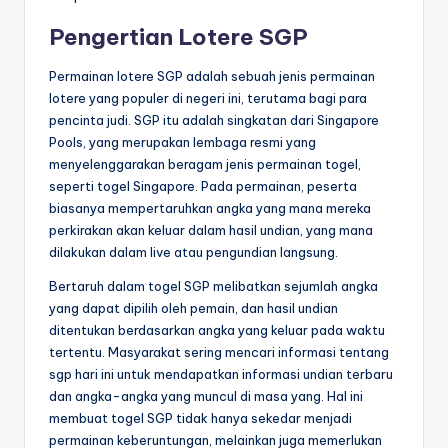
Pengertian Lotere SGP
Permainan lotere SGP adalah sebuah jenis permainan
lotere yang populer di negeri ini, terutama bagi para
pencinta judi. SGP itu adalah singkatan dari Singapore
Pools, yang merupakan lembaga resmi yang
menyelenggarakan beragam jenis permainan togel,
seperti togel Singapore. Pada permainan, peserta
biasanya mempertaruhkan angka yang mana mereka
perkirakan akan keluar dalam hasil undian, yang mana
dilakukan dalam live atau pengundian langsung.
Bertaruh dalam togel SGP melibatkan sejumlah angka
yang dapat dipilih oleh pemain, dan hasil undian
ditentukan berdasarkan angka yang keluar pada waktu
tertentu. Masyarakat sering mencari informasi tentang
sgp hari ini untuk mendapatkan informasi undian terbaru
dan angka-angka yang muncul di masa yang. Hal ini
membuat togel SGP tidak hanya sekedar menjadi
permainan keberuntungan, melainkan juga memerlukan