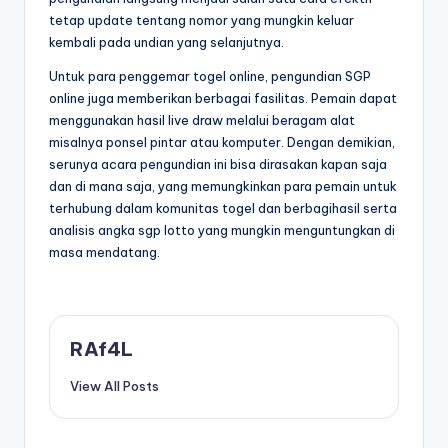
tetap update tentang nomor yang mungkin keluar
kembali pada undian yang selanjutnya.
Untuk para penggemar togel online, pengundian SGP
online juga memberikan berbagai fasilitas. Pemain dapat
menggunakan hasil live draw melalui beragam alat
misalnya ponsel pintar atau komputer. Dengan demikian,
serunya acara pengundian ini bisa dirasakan kapan saja
dan di mana saja, yang memungkinkan para pemain untuk
terhubung dalam komunitas togel dan berbagihasil serta
analisis angka sgp lotto yang mungkin menguntungkan di
masa mendatang.
RAf4L
View All Posts