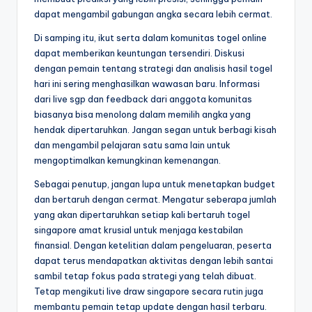
dapat mengambil gabungan angka secara lebih cermat.
Di samping itu, ikut serta dalam komunitas togel online
dapat memberikan keuntungan tersendiri. Diskusi
dengan pemain tentang strategi dan analisis hasil togel
hari ini sering menghasilkan wawasan baru. Informasi
dari live sgp dan feedback dari anggota komunitas
biasanya bisa menolong dalam memilih angka yang
hendak dipertaruhkan. Jangan segan untuk berbagi kisah
dan mengambil pelajaran satu sama lain untuk
mengoptimalkan kemungkinan kemenangan.
Sebagai penutup, jangan lupa untuk menetapkan budget
dan bertaruh dengan cermat. Mengatur seberapa jumlah
yang akan dipertaruhkan setiap kali bertaruh togel
singapore amat krusial untuk menjaga kestabilan
finansial. Dengan ketelitian dalam pengeluaran, peserta
dapat terus mendapatkan aktivitas dengan lebih santai
sambil tetap fokus pada strategi yang telah dibuat.
Tetap mengikuti live draw singapore secara rutin juga
membantu pemain tetap update dengan hasil terbaru.