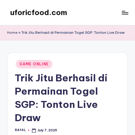
uforicfood.com
Skip
to
content
Home
»
Trik Jitu Berhasil di Permainan Togel SGP: Tonton Live Draw
Posted
GAME ONLINE
in
Trik Jitu Berhasil di
Permainan Togel
SGP: Tonton Live
Draw
RAf4L
July 7, 2025
Posted