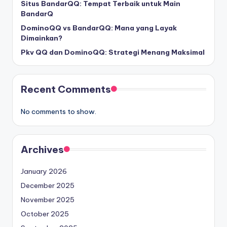
Situs BandarQQ: Tempat Terbaik untuk Main
BandarQ
DominoQQ vs BandarQQ: Mana yang Layak
Dimainkan?
Pkv QQ dan DominoQQ: Strategi Menang Maksimal
Recent Comments
No comments to show.
Archives
January 2026
December 2025
November 2025
October 2025