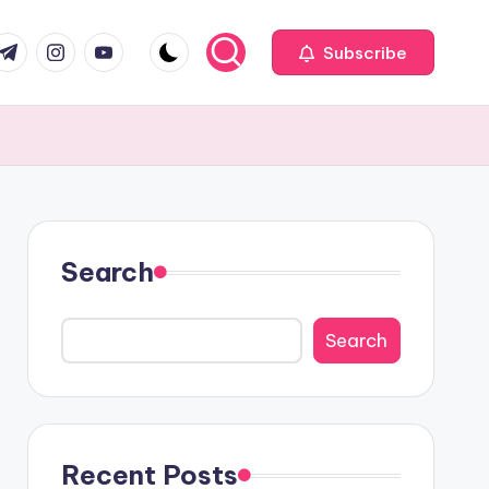
com
r.com
.me
instagram.com
youtube.com
Subscribe
Search
Search
Recent Posts