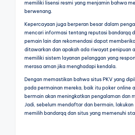
memiliki lisensi resmi yang menjamin bahwa me
berwenang.
Kepercayaan juga berperan besar dalam pengal
mencari informasi tentang reputasi bandarqq d
pemain lain dan rekomendasi dapat memberika
ditawarkan dan apakah ada riwayat penipuan at
memiliki sistem layanan pelanggan yang respon
merasa aman jika menghadapi kendala.
Dengan memastikan bahwa situs PKV yang dipi
pada permainan mereka, baik itu poker onlin
bermain akan meningkatkan pengalaman dan 
Jadi, sebelum mendaftar dan bermain, lakukan
memilih bandarqq dan situs yang memenuhi sta