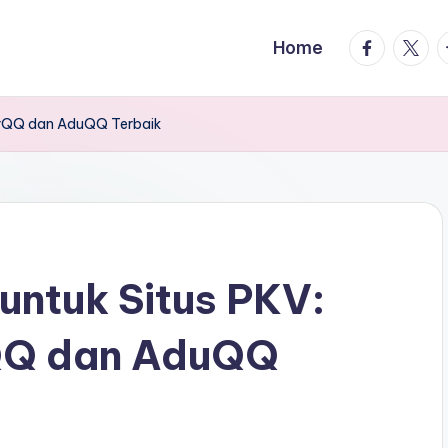
facebook.
twitte
t
Home
arQQ dan AduQQ Terbaik
untuk Situs PKV:
QQ dan AduQQ