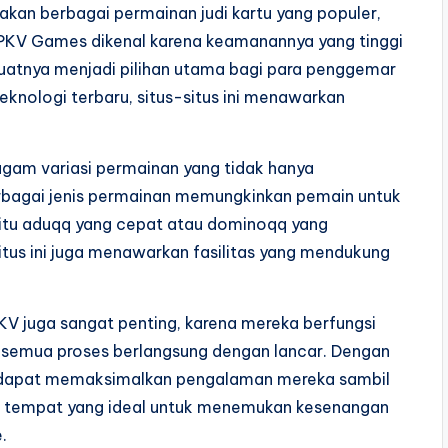
akan berbagai permainan judi kartu yang populer,
. PKV Games dikenal karena keamanannya yang tinggi
atnya menjadi pilihan utama bagi para penggemar
eknologi terbaru, situs-situs ini menawarkan
gam variasi permainan yang tidak hanya
bagai jenis permainan memungkinkan pemain untuk
k itu aduqq yang cepat atau dominoqq yang
situs ini juga menawarkan fasilitas yang mendukung
V juga sangat penting, karena mereka berfungsi
semua proses berlangsung dengan lancar. Dengan
 dapat memaksimalkan pengalaman mereka sambil
ah tempat yang ideal untuk menemukan kesenangan
.