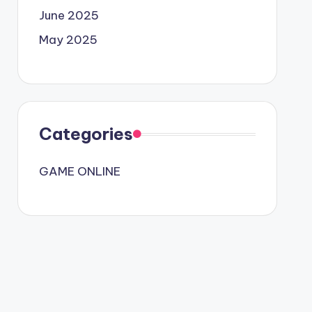
June 2025
May 2025
Categories
GAME ONLINE