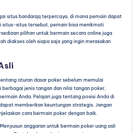
gai situs bandarqq terpercaya, di mana pemain dapat
 situs-situs tersebut, pemain bisa menikmati
ediaan pilihan untuk bermain secara online juga
iakses oleh siapa saja yang ingin merasakan
Asli
tentang aturan dasar poker sebelum memulai
berbagai jenis tangan dan nilai tangan poker,
ermain Anda. Pelajari juga tentang posisi Anda di
a dapat memberikan keuntungan strategis. Jangan
enjelaskan cara bermain poker dengan baik.
. Menyusun anggaran untuk bermain poker uang asli