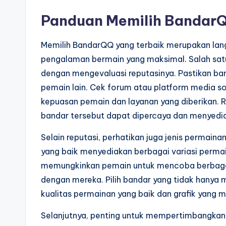
Panduan Memilih BandarQ
Memilih BandarQQ yang terbaik merupakan lang
pengalaman bermain yang maksimal. Salah satu
dengan mengevaluasi reputasinya. Pastikan band
pemain lain. Cek forum atau platform media s
kepuasan pemain dan layanan yang diberikan. 
bandar tersebut dapat dipercaya dan menyedia
Selain reputasi, perhatikan juga jenis permain
yang baik menyediakan berbagai variasi permai
memungkinkan pemain untuk mencoba berbaga
dengan mereka. Pilih bandar yang tidak hanya 
kualitas permainan yang baik dan grafik yang m
Selanjutnya, penting untuk mempertimbangkan