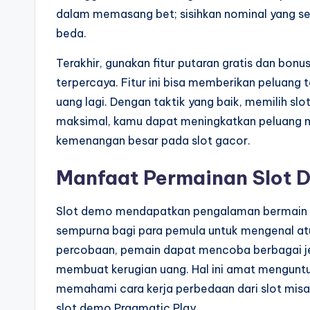
dalam memasang bet; sisihkan nominal yang s
beda.
Terakhir, gunakan fitur putaran gratis dan bonu
terpercaya. Fitur ini bisa memberikan peluan
uang lagi. Dengan taktik yang baik, memilih s
maksimal, kamu dapat meningkatkan peluang 
kemenangan besar pada slot gacor.
Manfaat Permainan Slot 
Slot demo mendapatkan pengalaman bermain ta
sempurna bagi para pemula untuk mengenal a
percobaan, pemain dapat mencoba berbagai jen
membuat kerugian uang. Hal ini amat menguntu
memahami cara kerja perbedaan dari slot mis
slot demo Pragmatic Play.