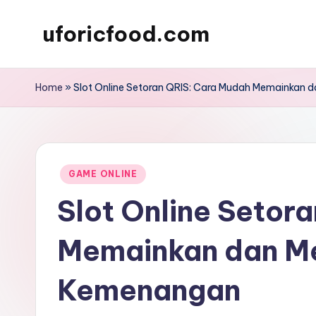
uforicfood.com
Skip
to
content
Home
»
Slot Online Setoran QRIS: Cara Mudah Memainkan
Posted
GAME ONLINE
in
Slot Online Setor
Memainkan dan M
Kemenangan