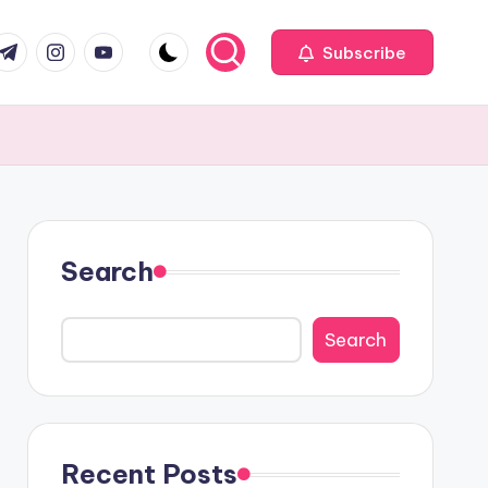
com
r.com
.me
instagram.com
youtube.com
Subscribe
Search
Search
Recent Posts