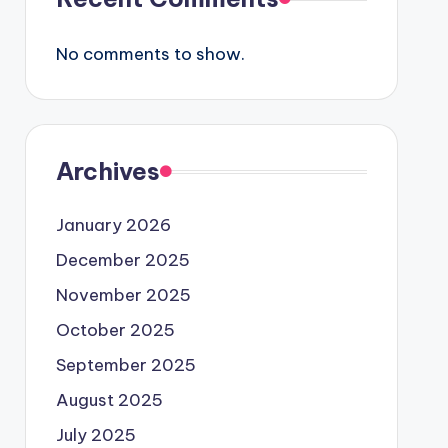
No comments to show.
Archives
January 2026
December 2025
November 2025
October 2025
September 2025
August 2025
July 2025