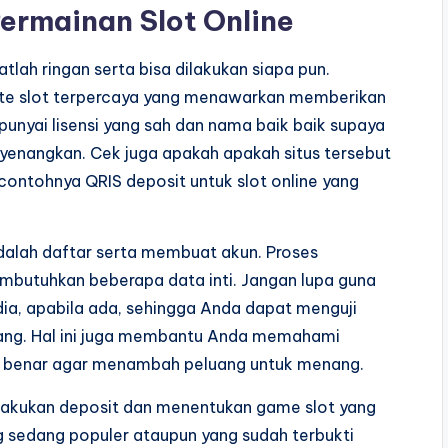
Permainan Slot Online
lah ringan serta bisa dilakukan siapa pun.
te slot terpercaya yang menawarkan memberikan
nyai lisensi yang sah dan nama baik baik supaya
nangkan. Cek juga apakah apakah situs tersebut
ontohnya QRIS deposit untuk slot online yang
adalah daftar serta membuat akun. Proses
mbutuhkan beberapa data inti. Jangan lupa guna
ia, apabila ada, sehingga Anda dapat menguji
hilang. Hal ini juga membantu Anda memahami
g benar agar menambah peluang untuk menang.
elakukan deposit dan menentukan game slot yang
ng sedang populer ataupun yang sudah terbukti