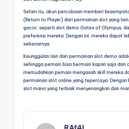
Selain itu, akun percobaan memberi kesempata
(Return to Player) dari permainan slot yang l
gacor, seperti slot demo Gates of Olympus, 
preferensi mereka. Dengan ini, mereka dapat leb
sebenarnya.
Keunggulan lain dari permainan slot demo adal
sehingga pemain bisa bermain kapan saja dan 
memudahkan pemain mengasah skill mereka da
permainan slot online yang tepercaya. Dengan
slot mana yang terbaik menyenangkan dan ma
RAf4L