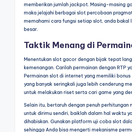
memberikan jumlah jackpot. Masing-masing gam
maka jelajahi berbagai slot percobaan pragma
memahami cara fungsi setiap slot, anda bakal
besar.
Taktik Menang di Permain
Menentukan slot gacor dengan bijak tepat la
kemenangan. Carilah permainan dengan RTP yan
Permainan slot di internet yang memiliki bonu
yang banyak seringkali juga lebih cenderung
untuk melakukan riset serta cari game yang de
Selain itu, bertaruh dengan penuh perhitungan m
untuk dirimu sendiri, baiklah dalam hal waktu 
dihabiskan. Gunakan platform uji coba slot da
sehingga Anda bisa mengerti mekanisme permai