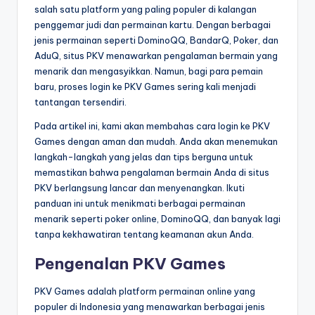
salah satu platform yang paling populer di kalangan
penggemar judi dan permainan kartu. Dengan berbagai
jenis permainan seperti DominoQQ, BandarQ, Poker, dan
AduQ, situs PKV menawarkan pengalaman bermain yang
menarik dan mengasyikkan. Namun, bagi para pemain
baru, proses login ke PKV Games sering kali menjadi
tantangan tersendiri.
Pada artikel ini, kami akan membahas cara login ke PKV
Games dengan aman dan mudah. Anda akan menemukan
langkah-langkah yang jelas dan tips berguna untuk
memastikan bahwa pengalaman bermain Anda di situs
PKV berlangsung lancar dan menyenangkan. Ikuti
panduan ini untuk menikmati berbagai permainan
menarik seperti poker online, DominoQQ, dan banyak lagi
tanpa kekhawatiran tentang keamanan akun Anda.
Pengenalan PKV Games
PKV Games adalah platform permainan online yang
populer di Indonesia yang menawarkan berbagai jenis