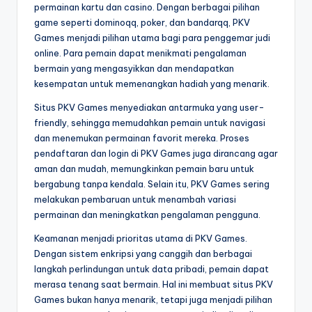
permainan kartu dan casino. Dengan berbagai pilihan
game seperti dominoqq, poker, dan bandarqq, PKV
Games menjadi pilihan utama bagi para penggemar judi
online. Para pemain dapat menikmati pengalaman
bermain yang mengasyikkan dan mendapatkan
kesempatan untuk memenangkan hadiah yang menarik.
Situs PKV Games menyediakan antarmuka yang user-
friendly, sehingga memudahkan pemain untuk navigasi
dan menemukan permainan favorit mereka. Proses
pendaftaran dan login di PKV Games juga dirancang agar
aman dan mudah, memungkinkan pemain baru untuk
bergabung tanpa kendala. Selain itu, PKV Games sering
melakukan pembaruan untuk menambah variasi
permainan dan meningkatkan pengalaman pengguna.
Keamanan menjadi prioritas utama di PKV Games.
Dengan sistem enkripsi yang canggih dan berbagai
langkah perlindungan untuk data pribadi, pemain dapat
merasa tenang saat bermain. Hal ini membuat situs PKV
Games bukan hanya menarik, tetapi juga menjadi pilihan