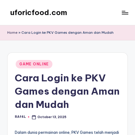
uforicfood.com
Skip
to
content
Home
»
Cara Login ke PKV Games dengan Aman dan Mudah
Posted
GAME ONLINE
in
Cara Login ke PKV
Games dengan Aman
dan Mudah
RAf4L
October 13, 2025
Posted
by
Dalam dunia permainan online, PKV Games telah menjadi