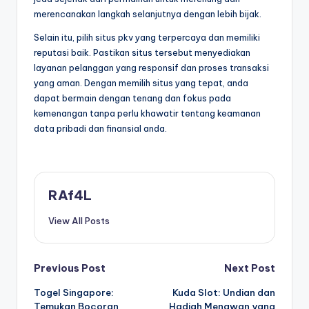
merencanakan langkah selanjutnya dengan lebih bijak.
Selain itu, pilih situs pkv yang terpercaya dan memiliki
reputasi baik. Pastikan situs tersebut menyediakan
layanan pelanggan yang responsif dan proses transaksi
yang aman. Dengan memilih situs yang tepat, anda
dapat bermain dengan tenang dan fokus pada
kemenangan tanpa perlu khawatir tentang keamanan
data pribadi dan finansial anda.
RAf4L
View All Posts
Post
Previous Post
Next Post
Togel Singapore:
Kuda Slot: Undian dan
navigation
Temukan Bocoran
Hadiah Menawan yang