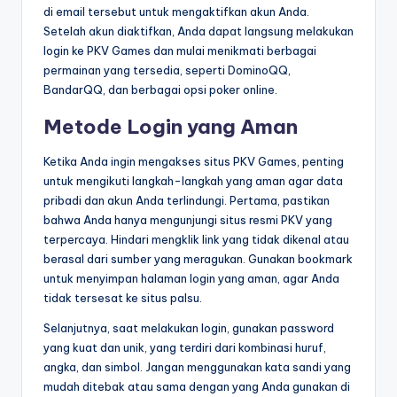
di email tersebut untuk mengaktifkan akun Anda.
Setelah akun diaktifkan, Anda dapat langsung melakukan
login ke PKV Games dan mulai menikmati berbagai
permainan yang tersedia, seperti DominoQQ,
BandarQQ, dan berbagai opsi poker online.
Metode Login yang Aman
Ketika Anda ingin mengakses situs PKV Games, penting
untuk mengikuti langkah-langkah yang aman agar data
pribadi dan akun Anda terlindungi. Pertama, pastikan
bahwa Anda hanya mengunjungi situs resmi PKV yang
terpercaya. Hindari mengklik link yang tidak dikenal atau
berasal dari sumber yang meragukan. Gunakan bookmark
untuk menyimpan halaman login yang aman, agar Anda
tidak tersesat ke situs palsu.
Selanjutnya, saat melakukan login, gunakan password
yang kuat dan unik, yang terdiri dari kombinasi huruf,
angka, dan simbol. Jangan menggunakan kata sandi yang
mudah ditebak atau sama dengan yang Anda gunakan di