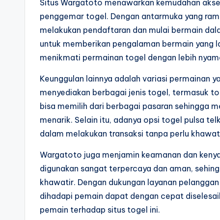
Situs Wargatoto menawarkan kemudahan akses
penggemar togel. Dengan antarmuka yang ra
melakukan pendaftaran dan mulai bermain dal
untuk memberikan pengalaman bermain yang la
menikmati permainan togel dengan lebih nyam
Keunggulan lainnya adalah variasi permainan ya
menyediakan berbagai jenis togel, termasuk to
bisa memilih dari berbagai pasaran sehingga 
menarik. Selain itu, adanya opsi togel pulsa t
dalam melakukan transaksi tanpa perlu khawat
Wargatoto juga menjamin keamanan dan kenya
digunakan sangat terpercaya dan aman, sehin
khawatir. Dengan dukungan layanan pelanggan
dihadapi pemain dapat dengan cepat diselesai
pemain terhadap situs togel ini.