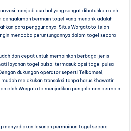
novasi menjadi dua hal yang sangat dibutuhkan oleh
an pengalaman bermain togel yang menarik adalah
ahkan para penggunanya, Situs Wargatoto telah
 ingin mencoba peruntungannya dalam togel secara
dah dan cepat untuk memainkan berbagai jenis
i layanan togel pulsa, termasuk opsi togel pulsa
engan dukungan operator seperti Telkomsel,
an mudah melakukan transaksi tanpa harus khawatir
rkan oleh Wargatoto menjadikan pengalaman bermain
g menyediakan layanan permainan togel secara