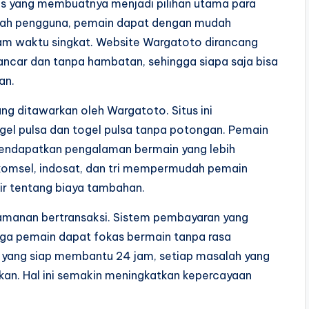
 yang membuatnya menjadi pilihan utama para
mah pengguna, pemain dapat dengan mudah
am waktu singkat. Website Wargatoto dirancang
ncar dan tanpa hambatan, sehingga siapa saja bisa
an.
ng ditawarkan oleh Wargatoto. Situs ini
gel pulsa dan togel pulsa tanpa potongan. Pemain
mendapatkan pengalaman bermain yang lebih
elkomsel, indosat, dan tri mempermudah pemain
ir tentang biaya tambahan.
manan bertransaksi. Sistem pembayaran yang
gga pemain dapat fokas bermain tanpa rasa
 yang siap membantu 24 jam, setiap masalah yang
kan. Hal ini semakin meningkatkan kepercayaan