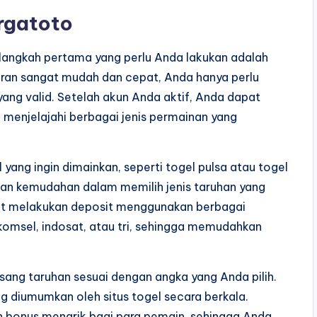
rgatoto
langkah pertama yang perlu Anda lakukan adalah
aran sangat mudah dan cepat, Anda hanya perlu
yang valid. Setelah akun Anda aktif, Anda dapat
 menjelajahi berbagai jenis permainan yang
l yang ingin dimainkan, seperti togel pulsa atau togel
kan kemudahan dalam memilih jenis taruhan yang
pat melakukan deposit menggunakan berbagai
omsel, indosat, atau tri, sehingga memudahkan
ng taruhan sesuai dengan angka yang Anda pilih.
g diumumkan oleh situs togel secara berkala.
n bonus menarik bagi para pemain, sehingga Anda