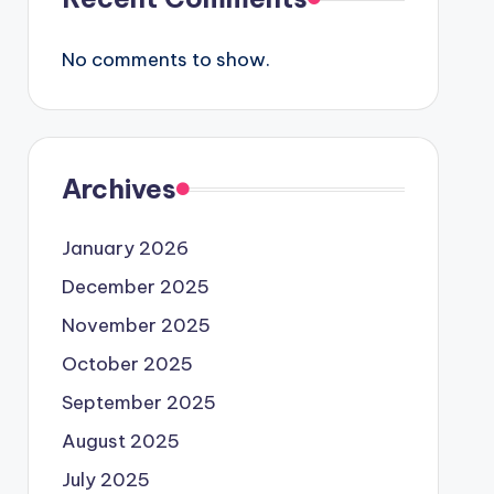
No comments to show.
Archives
January 2026
December 2025
November 2025
October 2025
September 2025
August 2025
July 2025