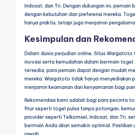
Indosat, dan Tri. Dengan dukungan ini, pemain
dengan kebutuhan dan preferensi mereka. Togel 
hanya praktis, tetapi juga menjamin pengalam
Kesimpulan dan Rekomen
Dalam dunia perjudian online, Situs Wargatot
inovasi serta kemudahan dalam bermain togel.
tersedia, para pemain dapat dengan mudah men
mereka. Wargatoto tidak hanya menyediakan 
menjamin keamanan dan kenyamanan bagi par
Rekomendasi kami adalah bagi para pecinta to
fitur seperti togel pulsa tanpa potongan, ke
provider seperti Telkomsel, Indosat, dan Tri, s
bermain Anda akan semakin optimal. Pastikan u
jawab.