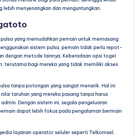
ng lebih menyenangkan dan menguntungkan.
rgatoto
l pulsa yang memudahkan pemain untuk memasang
enggunakan sistem pulsa, pemain tidak perlu repot-
an dengan metode lainnya. Keberadaan opsi togel
n, terutama bagi mereka yang tidak memiliki akses
ulsa tanpa potongan yang sangat menarik. Hal ini
ilai taruhan yang mereka pasang tanpa harus
 admin. Dengan sistem ini, segala pengeluaran
 pemain dapat lebih fokus pada pengalaman bermain
edia layanan operator seluler seperti Telkomsel,