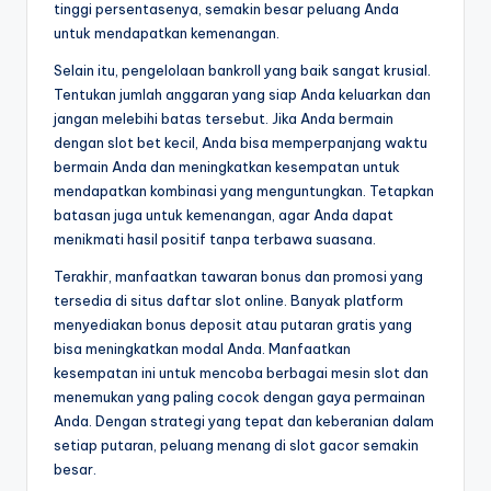
tinggi persentasenya, semakin besar peluang Anda
untuk mendapatkan kemenangan.
Selain itu, pengelolaan bankroll yang baik sangat krusial.
Tentukan jumlah anggaran yang siap Anda keluarkan dan
jangan melebihi batas tersebut. Jika Anda bermain
dengan slot bet kecil, Anda bisa memperpanjang waktu
bermain Anda dan meningkatkan kesempatan untuk
mendapatkan kombinasi yang menguntungkan. Tetapkan
batasan juga untuk kemenangan, agar Anda dapat
menikmati hasil positif tanpa terbawa suasana.
Terakhir, manfaatkan tawaran bonus dan promosi yang
tersedia di situs daftar slot online. Banyak platform
menyediakan bonus deposit atau putaran gratis yang
bisa meningkatkan modal Anda. Manfaatkan
kesempatan ini untuk mencoba berbagai mesin slot dan
menemukan yang paling cocok dengan gaya permainan
Anda. Dengan strategi yang tepat dan keberanian dalam
setiap putaran, peluang menang di slot gacor semakin
besar.