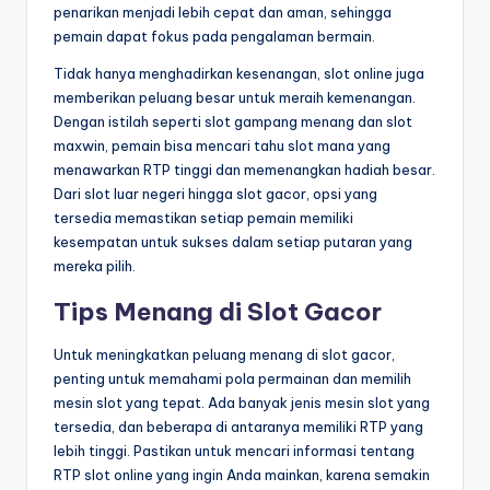
penarikan menjadi lebih cepat dan aman, sehingga
pemain dapat fokus pada pengalaman bermain.
Tidak hanya menghadirkan kesenangan, slot online juga
memberikan peluang besar untuk meraih kemenangan.
Dengan istilah seperti slot gampang menang dan slot
maxwin, pemain bisa mencari tahu slot mana yang
menawarkan RTP tinggi dan memenangkan hadiah besar.
Dari slot luar negeri hingga slot gacor, opsi yang
tersedia memastikan setiap pemain memiliki
kesempatan untuk sukses dalam setiap putaran yang
mereka pilih.
Tips Menang di Slot Gacor
Untuk meningkatkan peluang menang di slot gacor,
penting untuk memahami pola permainan dan memilih
mesin slot yang tepat. Ada banyak jenis mesin slot yang
tersedia, dan beberapa di antaranya memiliki RTP yang
lebih tinggi. Pastikan untuk mencari informasi tentang
RTP slot online yang ingin Anda mainkan, karena semakin