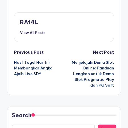
RAf4L
View All Posts
Post
Previous Post
Next Post
Hasil Togel Hari Ini:
Menjelajahi Dunia Slot
navigation
Membongkar Angka
Online: Panduan
Ajaib Live SDY
Lengkap untuk Demo
Slot Pragmatic Play
dan PG Soft
Search