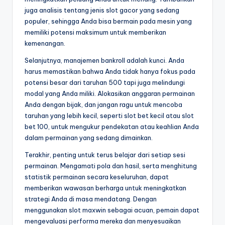
juga analisis tentang jenis slot gacor yang sedang
populer, sehingga Anda bisa bermain pada mesin yang
memiliki potensi maksimum untuk memberikan
kemenangan.
Selanjutnya, manajemen bankroll adalah kunci. Anda
harus memastikan bahwa Anda tidak hanya fokus pada
potensi besar dari taruhan 500 tapi juga melindungi
modal yang Anda miliki. Alokasikan anggaran permainan
Anda dengan bijak, dan jangan ragu untuk mencoba
taruhan yang lebih kecil, seperti slot bet kecil atau slot
bet 100, untuk mengukur pendekatan atau keahlian Anda
dalam permainan yang sedang dimainkan.
Terakhir, penting untuk terus belajar dari setiap sesi
permainan. Mengamati pola dan hasil, serta menghitung
statistik permainan secara keseluruhan, dapat
memberikan wawasan berharga untuk meningkatkan
strategi Anda di masa mendatang. Dengan
menggunakan slot maxwin sebagai acuan, pemain dapat
mengevaluasi performa mereka dan menyesuaikan