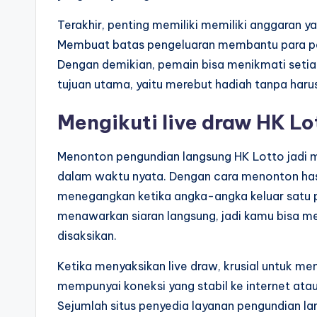
Terakhir, penting memiliki memiliki anggaran y
Membuat batas pengeluaran membantu para pem
Dengan demikian, pemain bisa menikmati seti
tujuan utama, yaitu merebut hadiah tanpa ha
Mengikuti live draw HK Lo
Menonton pengundian langsung HK Lotto jadi m
dalam waktu nyata. Dengan cara menonton ha
menegangkan ketika angka-angka keluar satu pe
menawarkan siaran langsung, jadi kamu bisa m
disaksikan.
Ketika menyaksikan live draw, krusial untuk me
mempunyai koneksi yang stabil ke internet atau
Sejumlah situs penyedia layanan pengundian lan