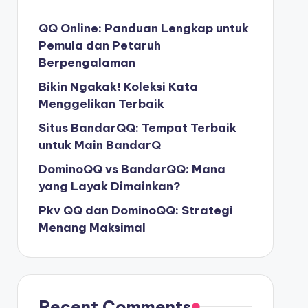
QQ Online: Panduan Lengkap untuk
Pemula dan Petaruh
Berpengalaman
Bikin Ngakak! Koleksi Kata
Menggelikan Terbaik
Situs BandarQQ: Tempat Terbaik
untuk Main BandarQ
DominoQQ vs BandarQQ: Mana
yang Layak Dimainkan?
Pkv QQ dan DominoQQ: Strategi
Menang Maksimal
Recent Comments