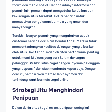
forum dan media sosial. Dengan adanya informasi dari
pemain lain, pemain dapat mengetahui kelebihan dan
kekurangan situs tersebut. Hal ini penting untuk
memastikan pengalaman bermain yang aman dan
menyenangkan.
Terakhir, banyak pemain yang mengabaikan aspek
customer service dari situs bandar togel. Mereka tidak
mempertimbangkan kualitas dukungan yang diberikan
oleh situs. Jika terjadi masalah atau pertanyaan, penting
untuk memiliki akses yang baik ke tim dukungan
pelanggan. Pilihlah situs togel dengan layanan pelanggan
yang responsif dan siap membantu kapan saja. Dengan
cara ini, pemain akan merasa lebih nyaman dan
terlindungi saat bermain togel online.
Strategi Jitu Menghindari
Penipuan
Dalam dunia situs togel online, penipuan sering kali