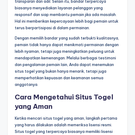
transparan dan adil. Selain itu, bandar terpercaya
biasanya menyediakan layanan pelanggan yang
responsif dan siap membantu pemain jika ada masalah.
Hal ini memberikan kepercayaan lebih bagi pemain untuk
terus berpartisipasi di dalam permainan.
Dengan memilih bandar yang sudah terbukti kualitasnya,
pemain tidak hanya dapat menikmati permainan dengan
lebih nyaman, tetapi juga meningkatkan peluang untuk
mendapatkan kemenangan. Melalui berbagai testimoni
dan pengalaman pemain lain, Anda dapat menemukan
situs togel yang bukan hanya menarik, tetapi juga
memperhatikan kepuasan dan keamanan semua
anggotanya.
Cara Mengetahui Situs Togel
yang Aman
Ketika mencari situs togel yang aman, langkah pertama
yang harus dilakukan adalah memeriksa lisensi resmi.
Situs togel yang terpercaya biasanya memiliki lisensi