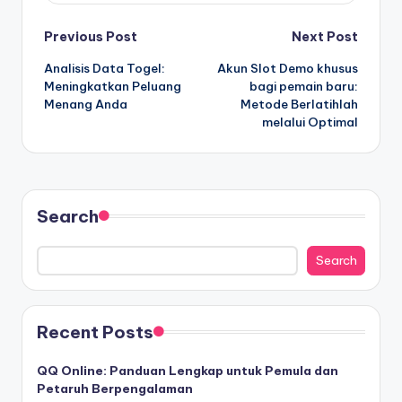
Post
Previous Post
Next Post
Analisis Data Togel:
Akun Slot Demo khusus
navigation
Meningkatkan Peluang
bagi pemain baru:
Menang Anda
Metode Berlatihlah
melalui Optimal
Search
Search
Recent Posts
QQ Online: Panduan Lengkap untuk Pemula dan
Petaruh Berpengalaman