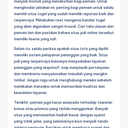
menjadi momok yang menakutkan bagi pemain. Untuk
menghindari jebakan ini, penting bagi pemain untuk selalu
memilih situs togel yang sudah memiliki reputasi baik dan
terpercaya. Melakukan riset mengenai bandar togel
yang akan digunakan sangat krusial. Cari tahu ulasan dari
pemain lain dan pastikan bahwa situs judi online tersebut
memiliki lisensi yang sah.
Selain itu, selalu periksa apakah situs toto yang dipilih
memiliki sistem pelayanan pelanggan yang baik. Situs
judi yang terpercaya biasanya menyediakan layanan
pelanggan yang responsif, siap menjawab pertanyaan,
dan membantu menyelesaikan masalah yang mungkin
timbul. Jangan ragu untuk menghubungi mereka sebelum
melakukan transaksi untuk memastikan kualitas dan
keandalan layanan.
Terakhir, pemain juga harus waspada terhadap tawaran
bonus atau promosi yang terlalu menggiurkan. Banyak
situs yang menawarkan hadiah besar dengan syarat
yang tidak jelas, yang sebenarnya bisa menjadi tanda
adanya penipuan. Pastikan untuk membaca syarat dan