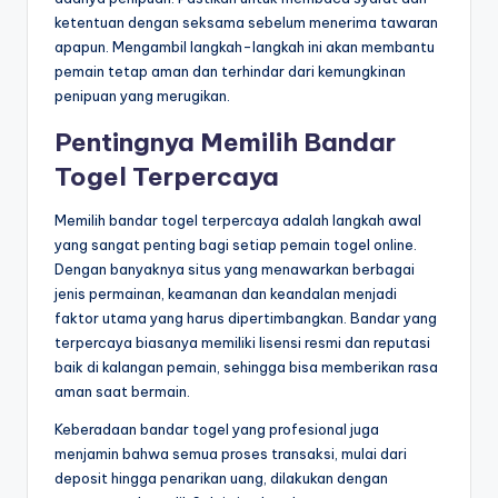
ketentuan dengan seksama sebelum menerima tawaran
apapun. Mengambil langkah-langkah ini akan membantu
pemain tetap aman dan terhindar dari kemungkinan
penipuan yang merugikan.
Pentingnya Memilih Bandar
Togel Terpercaya
Memilih bandar togel terpercaya adalah langkah awal
yang sangat penting bagi setiap pemain togel online.
Dengan banyaknya situs yang menawarkan berbagai
jenis permainan, keamanan dan keandalan menjadi
faktor utama yang harus dipertimbangkan. Bandar yang
terpercaya biasanya memiliki lisensi resmi dan reputasi
baik di kalangan pemain, sehingga bisa memberikan rasa
aman saat bermain.
Keberadaan bandar togel yang profesional juga
menjamin bahwa semua proses transaksi, mulai dari
deposit hingga penarikan uang, dilakukan dengan