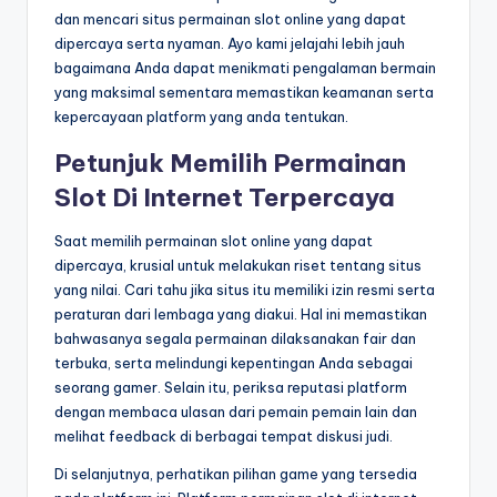
dan mencari situs permainan slot online yang dapat
dipercaya serta nyaman. Ayo kami jelajahi lebih jauh
bagaimana Anda dapat menikmati pengalaman bermain
yang maksimal sementara memastikan keamanan serta
kepercayaan platform yang anda tentukan.
Petunjuk Memilih Permainan
Slot Di Internet Terpercaya
Saat memilih permainan slot online yang dapat
dipercaya, krusial untuk melakukan riset tentang situs
yang nilai. Cari tahu jika situs itu memiliki izin resmi serta
peraturan dari lembaga yang diakui. Hal ini memastikan
bahwasanya segala permainan dilaksanakan fair dan
terbuka, serta melindungi kepentingan Anda sebagai
seorang gamer. Selain itu, periksa reputasi platform
dengan membaca ulasan dari pemain pemain lain dan
melihat feedback di berbagai tempat diskusi judi.
Di selanjutnya, perhatikan pilihan game yang tersedia