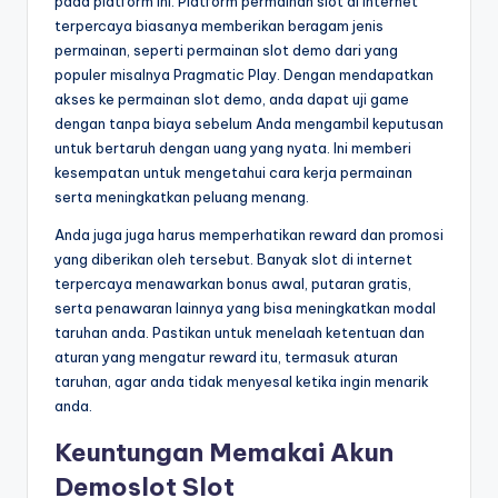
pada platform ini. Platform permainan slot di internet
terpercaya biasanya memberikan beragam jenis
permainan, seperti permainan slot demo dari yang
populer misalnya Pragmatic Play. Dengan mendapatkan
akses ke permainan slot demo, anda dapat uji game
dengan tanpa biaya sebelum Anda mengambil keputusan
untuk bertaruh dengan uang yang nyata. Ini memberi
kesempatan untuk mengetahui cara kerja permainan
serta meningkatkan peluang menang.
Anda juga juga harus memperhatikan reward dan promosi
yang diberikan oleh tersebut. Banyak slot di internet
terpercaya menawarkan bonus awal, putaran gratis,
serta penawaran lainnya yang bisa meningkatkan modal
taruhan anda. Pastikan untuk menelaah ketentuan dan
aturan yang mengatur reward itu, termasuk aturan
taruhan, agar anda tidak menyesal ketika ingin menarik
anda.
Keuntungan Memakai Akun
Demoslot Slot