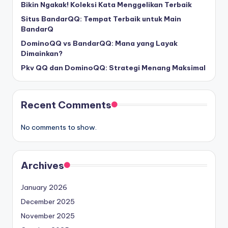
Bikin Ngakak! Koleksi Kata Menggelikan Terbaik
Situs BandarQQ: Tempat Terbaik untuk Main
BandarQ
DominoQQ vs BandarQQ: Mana yang Layak
Dimainkan?
Pkv QQ dan DominoQQ: Strategi Menang Maksimal
Recent Comments
No comments to show.
Archives
January 2026
December 2025
November 2025