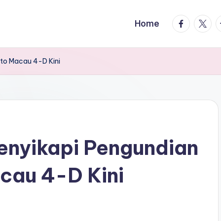
facebook.
twitte
t
Home
to Macau 4-D Kini
enyikapi Pengundian
cau 4-D Kini