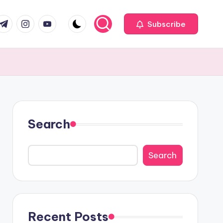
com
r.com
.me
instagram.com
youtube.com
Subscribe
Search
Search
Recent Posts