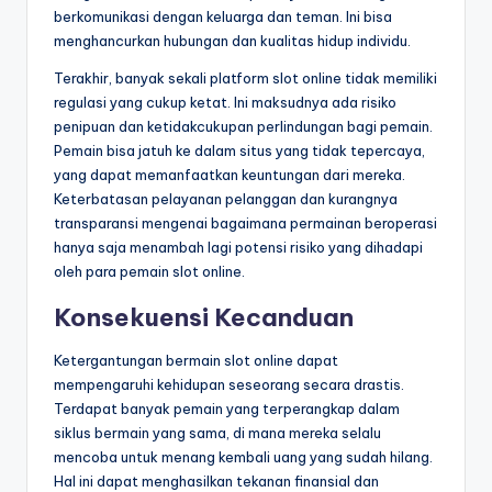
berkomunikasi dengan keluarga dan teman. Ini bisa
menghancurkan hubungan dan kualitas hidup individu.
Terakhir, banyak sekali platform slot online tidak memiliki
regulasi yang cukup ketat. Ini maksudnya ada risiko
penipuan dan ketidakcukupan perlindungan bagi pemain.
Pemain bisa jatuh ke dalam situs yang tidak tepercaya,
yang dapat memanfaatkan keuntungan dari mereka.
Keterbatasan pelayanan pelanggan dan kurangnya
transparansi mengenai bagaimana permainan beroperasi
hanya saja menambah lagi potensi risiko yang dihadapi
oleh para pemain slot online.
Konsekuensi Kecanduan
Ketergantungan bermain slot online dapat
mempengaruhi kehidupan seseorang secara drastis.
Terdapat banyak pemain yang terperangkap dalam
siklus bermain yang sama, di mana mereka selalu
mencoba untuk menang kembali uang yang sudah hilang.
Hal ini dapat menghasilkan tekanan finansial dan