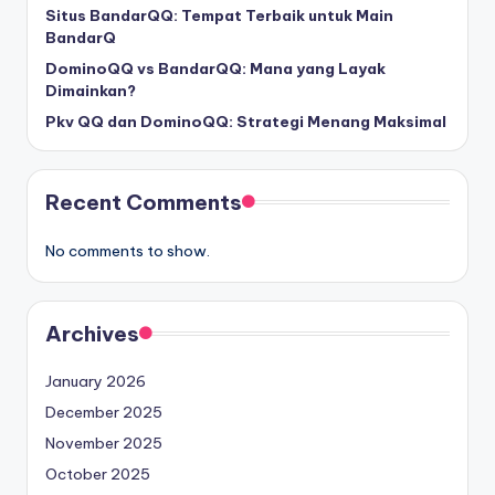
Situs BandarQQ: Tempat Terbaik untuk Main
BandarQ
DominoQQ vs BandarQQ: Mana yang Layak
Dimainkan?
Pkv QQ dan DominoQQ: Strategi Menang Maksimal
Recent Comments
No comments to show.
Archives
January 2026
December 2025
November 2025
October 2025