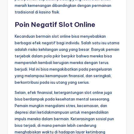
meraih kemenangan dibandingkan dengan permainan
tradisional di kasino fisik.
Poin Negatif Slot Online
Kecanduan bermain slot online bisa menyebabkan
berbagai efek negatif bagi individu. Salah satu isu utama
adalah risiko kehilangan uang yang besar. Banyak pemain
terjebak dalam pola pikir berpikir bahwa mereka bisa
memperoleh kembali kerugian mereka dengan terus
berjudi. Hal ini bisa mengakibatkan pada pengeluaran
yang melampaui kemampuan finansial, dan seringkali,
berkontribusi pada isu utang yang serius.
Selain, efek finansial, ketergantungan slot online juga
bisa berdampak pada kesehatan mental seseorang.
Pemain mungkin mengalami stres, kecemasan, dan
depresi dari ketidakmampuan untuk mengendalikan
impuls mereka dalam bermain. Keterasingan sosial pun
bisa terjadi, di mana pemain lebih cenderung
menghabiskan waktu di hadapan layar ketimbang