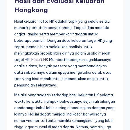
Hasil dan Evaluasi Keluaran
Hongkong
Hasil keluaran lotto HK adalah topik yang selalu selalu
menarik perhatian banyak orang. Tiap undian memiliki
angka-angka serta memberikan harapan untuk
beberapa pemain. Dengan data keluaran togel HK yang
tepat, pemain bisa melakukan analisis untuk
meningkatkan probabilitas dirinya dalam usaha meraih
togel HK.
Result HK
Mempertimbangkan signifikansinya
analisis data, banyak peserta yang membandingkan
data sebelumnya dalam upaya mengetahui corak atau
tren yang bisa membantu di menentukan angka untuk
pengundian selanjutnya.
Melalui pengawasan terhadap hasil keluaran HK selama
waktu ke waktu, nampak bahwasanya sejumlah bilangan
cenderung timbul lebih sering dibandingkan dengan yang
lainnya. Hal ini dapat menjadi indikator bahwasanya
nomor-nomor tertentu memiliki kemungkinan yang lebih
tinggi agar muncul di masa depan. Namun, pemain juga