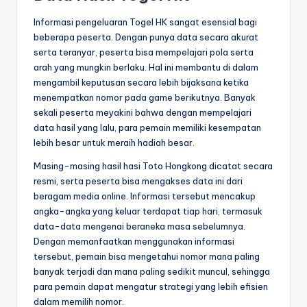
Informasi pengeluaran Togel HK sangat esensial bagi
beberapa peserta. Dengan punya data secara akurat
serta teranyar, peserta bisa mempelajari pola serta
arah yang mungkin berlaku. Hal ini membantu di dalam
mengambil keputusan secara lebih bijaksana ketika
menempatkan nomor pada game berikutnya. Banyak
sekali peserta meyakini bahwa dengan mempelajari
data hasil yang lalu, para pemain memiliki kesempatan
lebih besar untuk meraih hadiah besar.
Masing-masing hasil hasi Toto Hongkong dicatat secara
resmi, serta peserta bisa mengakses data ini dari
beragam media online. Informasi tersebut mencakup
angka-angka yang keluar terdapat tiap hari, termasuk
data-data mengenai beraneka masa sebelumnya.
Dengan memanfaatkan menggunakan informasi
tersebut, pemain bisa mengetahui nomor mana paling
banyak terjadi dan mana paling sedikit muncul, sehingga
para pemain dapat mengatur strategi yang lebih efisien
dalam memilih nomor.