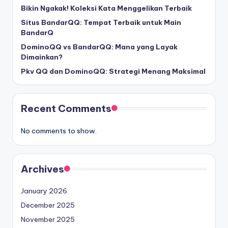
Bikin Ngakak! Koleksi Kata Menggelikan Terbaik
Situs BandarQQ: Tempat Terbaik untuk Main
BandarQ
DominoQQ vs BandarQQ: Mana yang Layak
Dimainkan?
Pkv QQ dan DominoQQ: Strategi Menang Maksimal
Recent Comments
No comments to show.
Archives
January 2026
December 2025
November 2025